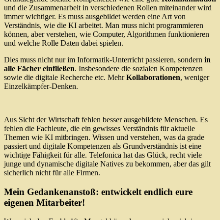
und die Zusammenarbeit in verschiedenen Rollen miteinander wird
immer wichtiger. Es muss ausgebildet werden eine Art von
Verständnis, wie die KI arbeitet. Man muss nicht programmieren
können, aber verstehen, wie Computer, Algorithmen funktionieren
und welche Rolle Daten dabei spielen.
Dies muss nicht nur im Informatik-Unterricht passieren, sondern
in
alle Fächer einfließen
. Insbesondere die sozialen Kompetenzen
sowie die digitale Recherche etc. Mehr
Kollaborationen
, weniger
Einzelkämpfer-Denken.
Aus Sicht der Wirtschaft fehlen besser ausgebildete Menschen. Es
fehlen die Fachleute, die ein gewisses Verständnis für aktuelle
Themen wie KI mitbringen. Wissen und verstehen, was da grade
passiert und digitale Kompetenzen als Grundverständnis ist eine
wichtige Fähigkeit für alle. Telefonica hat das Glück, recht viele
junge und dynamische digitale Natives zu bekommen, aber das gilt
sicherlich nicht für alle Firmen.
Mein Gedankenanstoß: entwickelt endlich eure
eigenen Mitarbeiter!