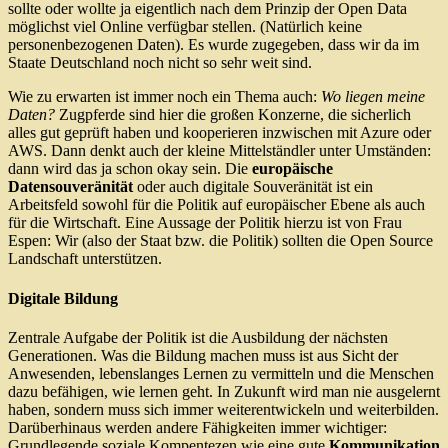
sollte oder wollte ja eigentlich nach dem Prinzip der Open Data
möglichst viel Online verfügbar stellen. (Natürlich keine
personenbezogenen Daten). Es wurde zugegeben, dass wir da im
Staate Deutschland noch nicht so sehr weit sind.
Wie zu erwarten ist immer noch ein Thema auch:
Wo liegen meine
Daten?
Zugpferde sind hier die großen Konzerne, die sicherlich
alles gut geprüft haben und kooperieren inzwischen mit Azure oder
AWS. Dann denkt auch der kleine Mittelständler unter Umständen:
dann wird das ja schon okay sein. Die
europäische
Datensouveränität
oder auch digitale Souveränität ist ein
Arbeitsfeld sowohl für die Politik auf europäischer Ebene als auch
für die Wirtschaft. Eine Aussage der Politik hierzu ist von Frau
Espen: Wir (also der Staat bzw. die Politik) sollten die Open Source
Landschaft unterstützen.
Digitale Bildung
Zentrale Aufgabe der Politik ist die Ausbildung der nächsten
Generationen. Was die Bildung machen muss ist aus Sicht der
Anwesenden, lebenslanges Lernen zu vermitteln und die Menschen
dazu befähigen, wie lernen geht. In Zukunft wird man nie ausgelernt
haben, sondern muss sich immer weiterentwickeln und weiterbilden.
Darüberhinaus werden andere Fähigkeiten immer wichtiger:
Grundlegende soziale Kompentezen wie eine gute
Kommunikation