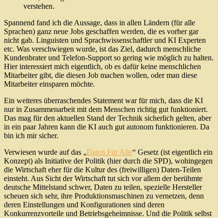
verstehen.
Spannend fand ich die Aussage, dass in allen Ländern (für alle
Sprachen) ganz neue Jobs geschaffen werden, die es vorher gar
nicht gab. Linguisten und Sprachwissenschaftler und KI Experten
etc. Was verschwiegen wurde, ist das Ziel, dadurch menschliche
Kundenbrater und Telefon-Support so gering wie möglich zu halten.
Hier interessiert mich eigentlich, ob es dafür keine menschlichen
Mitarbeiter gibt, die diesen Job machen wollen, oder man diese
Mitarbeiter einsparen möchte.
Ein weiteres überraschendes Statement war für mich, dass die KI
nur in Zusammenarbeit mit dem Menschen richtig gut funktioniert.
Das mag für den aktuellen Stand der Technik sicherlich gelten, aber
in ein paar Jahren kann die KI auch gut autonom funktionieren. Da
bin ich mir sicher.
Verwiesen wurde auf das „
Daten Für Alle
“ Gesetz (ist eigentlich ein
Konzept) als Initiative der Politik (hier durch die SPD), wohingegen
die Wirtschaft eher für die Kultur des (freiwilligen) Daten-Teilen
einsteht. Aus Sicht der Wirtschaft tut sich vor allem der berühmte
deutsche Mittelstand schwer, Daten zu teilen, spezielle Hersteller
scheuen sich sehr, ihre Produktionsmaschinen zu vernetzen, denn
deren Einstellungen und Konfigurationen sind deren
Konkurrenzvorteile und Betriebsgeheimnisse. Und die Politik selbst