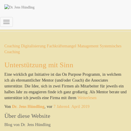
April 2019
Navigation
umschalten
Coaching
Digitalisierung
Fachkräftemangel
Management
Systemisches
Coaching
Unterstützung mit Sinn
Eine wirklich gut Initiative ist das On Purpose Programm, in welchem
ich als ehrenamtlicher Mentor (und/oder Coach) die Associates
unterstütze. Die Idee, sich in zwei Firmen als Mitarbeiter für jeweils ein
halbes Jahr zu engagieren finde ich ganz großartig. Als Mentor berate und
unterstütze ich jeweils eine Firma mit ihren
Weiterlesen
Von
Dr. Jens Hündling
, vor
7 Jahren
4. April 2019
Über diese Website
Blog von Dr. Jens Hündling