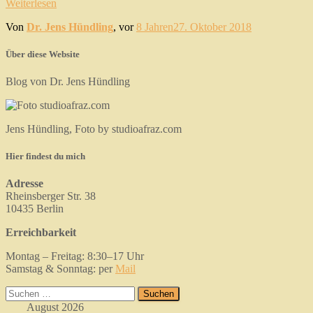
Weiterlesen
Von
Dr. Jens Hündling
, vor
8 Jahren
27. Oktober 2018
Über diese Website
Blog von Dr. Jens Hündling
Jens Hündling, Foto by studioafraz.com
Hier findest du mich
Adresse
Rheinsberger Str. 38
10435 Berlin
Erreichbarkeit
Montag – Freitag: 8:30–17 Uhr
Samstag & Sonntag: per
Mail
Suchen
nach:
August 2026