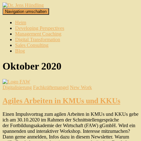
Navigation umschalten
Heim
Developing Perspectives
Management Coaching
Digital Transformation
Sales Consulting
Blog
Oktober 2020
Digitalisierung
Fachkräftemangel
New Work
Agiles Arbeiten in KMUs und KKUs
Einen Impulsvortrag zum agilen Arbeiten in KMUs und KKUs gebe
ich am 30.10.2020 im Rahmen der Schnittstellengespräche
der Fortbildungsakademie der Wirtschaft (FAW) gGmbH. Wird ein
spannenden und interaktiver Workshop. Interesse mitzumachen?
Dann gerne anmelden, Infos dazu in diesem Newsletter. Warum