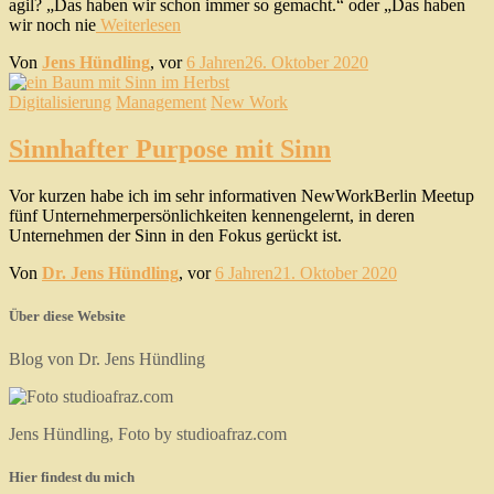
agil? „Das haben wir schon immer so gemacht.“ oder „Das haben
wir noch nie
Weiterlesen
Von
Jens Hündling
, vor
6 Jahren
26. Oktober 2020
Digitalisierung
Management
New Work
Sinnhafter Purpose mit Sinn
Vor kurzen habe ich im sehr informativen NewWorkBerlin Meetup
fünf Unternehmerpersönlichkeiten kennengelernt, in deren
Unternehmen der Sinn in den Fokus gerückt ist.
Von
Dr. Jens Hündling
, vor
6 Jahren
21. Oktober 2020
Über diese Website
Blog von Dr. Jens Hündling
Jens Hündling, Foto by studioafraz.com
Hier findest du mich