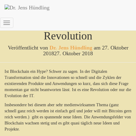
Blockchain – Hype oder
Navigation
Revolution
umschalten
Veröffentlicht von
Dr. Jens Hündling
am
27. Oktober
2018
27. Oktober 2018
Ist Blockchain ein Hype? Schwer zu sagen. In der Digitalen
Transformation sind die Innovationen so schnell und die Zyklen der
existierenden Produkte und Anwendungen so kurz, dass sich diese Frage
momentan gar nicht beantworten lässt. Ist es eine Revolution oder nur die
Evolution der IT.
Insbesondere bei diesem aber sehr medienwirksamen Thema (ganz
schnell ganz reich werden ist einfach geil und jeder will mit Bitcoins gern
reich werden.) gibt es spannende neue Ideen. Die Anwendungsfelder von
Blockchain wachsen stetig und es gibt quasi täglich neue Ideen und
Projekte.