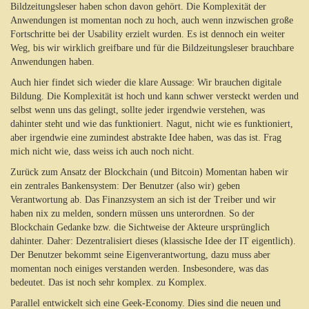
Bildzeitungsleser haben schon davon gehört. Die Komplexität der
Anwendungen ist momentan noch zu hoch, auch wenn inzwischen große
Fortschritte bei der Usability erzielt wurden. Es ist dennoch ein weiter
Weg, bis wir wirklich greifbare und für die Bildzeitungsleser brauchbare
Anwendungen haben.
Auch hier findet sich wieder die klare Aussage: Wir brauchen digitale
Bildung. Die Komplexität ist hoch und kann schwer versteckt werden und
selbst wenn uns das gelingt, sollte jeder irgendwie verstehen, was
dahinter steht und wie das funktioniert. Nagut, nicht wie es funktioniert,
aber irgendwie eine zumindest abstrakte Idee haben, was das ist. Frag
mich nicht wie, dass weiss ich auch noch nicht.
Zurück zum Ansatz der Blockchain (und Bitcoin) Momentan haben wir
ein zentrales Bankensystem: Der Benutzer (also wir) geben
Verantwortung ab. Das Finanzsystem an sich ist der Treiber und wir
haben nix zu melden, sondern müssen uns unterordnen. So der
Blockchain Gedanke bzw. die Sichtweise der Akteure ursprünglich
dahinter. Daher: Dezentralisiert dieses (klassische Idee der IT eigentlich).
Der Benutzer bekommt seine Eigenverantwortung, dazu muss aber
momentan noch einiges verstanden werden. Insbesondere, was das
bedeutet. Das ist noch sehr komplex. zu Komplex.
Parallel entwickelt sich eine Geek-Economy. Dies sind die neuen und