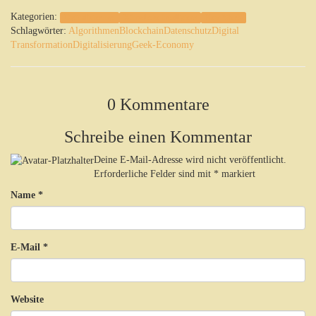
Kategorien:
Digitalisierung
Künstliche Intelligenz
New Work
Schlagwörter:
Algorithmen
Blockchain
Datenschutz
Digital
Transformation
Digitalisierung
Geek-Economy
0 Kommentare
Schreibe einen Kommentar
Deine E-Mail-Adresse wird nicht veröffentlicht.
Erforderliche Felder sind mit
*
markiert
Name
*
E-Mail
*
Website