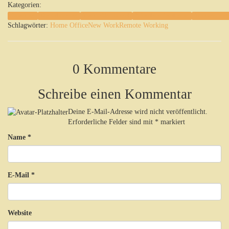
Kategorien:
Coaching
Digitalisierung
Fachkräftemangel
Künstliche Intelligenz
Management
Schlagwörter:
Home Office
New Work
Remote Working
0 Kommentare
Schreibe einen Kommentar
Deine E-Mail-Adresse wird nicht veröffentlicht.
Erforderliche Felder sind mit
*
markiert
Name
*
E-Mail
*
Website