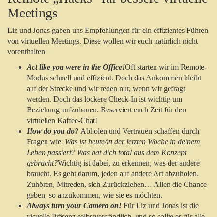
Meetings
Liz und Jonas gaben uns Empfehlungen für ein effizientes Führen
von virtuellen Meetings. Diese wollen wir euch natürlich nicht
vorenthalten:
Act like you were in the Office!
Oft starten wir im Remote-
Modus schnell und effizient. Doch das Ankommen bleibt
auf der Strecke und wir reden nur, wenn wir gefragt
werden. Doch das lockere Check-In ist wichtig um
Beziehung aufzubauen. Reserviert euch Zeit für den
virtuellen Kaffee-Chat!
How do you do?
Abholen und Vertrauen schaffen durch
Fragen wie:
Was ist heute/in der letzten Woche in deinem
Leben passiert? Was hat dich total aus dem Konzept
gebracht?
Wichtig ist dabei, zu erkennen, was der andere
braucht. Es geht darum, jeden auf andere Art abzuholen.
Zuhören, Mitreden, sich Zurückziehen… Allen die Chance
geben, so anzukommen, wie sie es möchten.
Always turn your Camera on!
Für Liz und Jonas ist die
visuelle Präsenz selbstverständlich, und so sollte es für alle