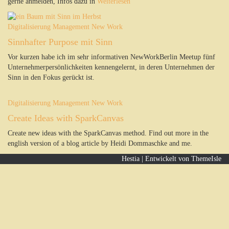
gerne anmelden, Infos dazu in
Weiterlesen
Digitalisierung
Management
New Work
Sinnhafter Purpose mit Sinn
Vor kurzen habe ich im sehr informativen NewWorkBerlin Meetup fünf
Unternehmerpersönlichkeiten kennengelernt, in deren Unternehmen der
Sinn in den Fokus gerückt ist.
Digitalisierung
Management
New Work
Create Ideas with SparkCanvas
Create new ideas with the SparkCanvas method. Find out more in the
english version of a blog article by Heidi Dommaschke and me.
Hestia | Entwickelt von
ThemeIsle